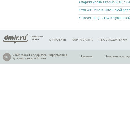
Хэтчбек Рено в Чувашской рес
О ПРОЕКТЕ
КАРТА САЙТА
РЕКЛАМОДАТЕЛЯМ
Сайт может содержать информацию
Правила
Положение о пе
для лиц старше 16 лет