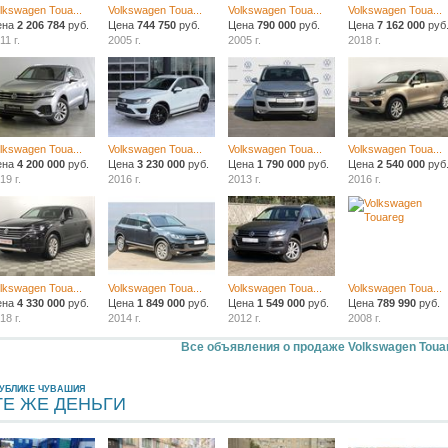
lkswagen Toua...
Volkswagen Toua...
Volkswagen Toua...
Volkswagen Toua...
ена
2 206 784
руб.
Цена
744 750
руб.
Цена
790 000
руб.
Цена
7 162 000
руб
11 г.
2005 г.
2005 г.
2018 г.
lkswagen Toua...
Volkswagen Toua...
Volkswagen Toua...
Volkswagen Toua...
ена
4 200 000
руб.
Цена
3 230 000
руб.
Цена
1 790 000
руб.
Цена
2 540 000
руб
19 г.
2016 г.
2013 г.
2016 г.
lkswagen Toua...
Volkswagen Toua...
Volkswagen Toua...
Volkswagen Toua...
ена
4 330 000
руб.
Цена
1 849 000
руб.
Цена
1 549 000
руб.
Цена
789 990
руб.
18 г.
2014 г.
2012 г.
2008 г.
Все объявления о продаже Volkswagen Toua
ПУБЛИКЕ ЧУВАШИЯ
ТЕ ЖЕ ДЕНЬГИ