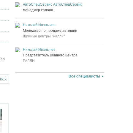
АвтоСпецСервис АвтоСпецСервис
менеджер салона
Николай Иванычев
Менеджер по продаже автошин
Шинные центры "Ралли"
Николай Иванычев
Представитель шинного центра
ian
РАЛЛИ
Все специалисты
другу