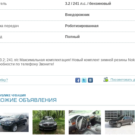
тель
3.2 / 241 л.с. / бензиновый
Внедорожник
ка передач
Роботизированная
д
Полный
 3.2; 241 л/с Максимальная комплектация! Новый комплект зимней резины Nok
робности по телефону Звоните!
Посоветовать 
ибку?
ПУБЛИКЕ ЧУВАШИЯ
ХОЖИЕ ОБЪЯВЛЕНИЯ