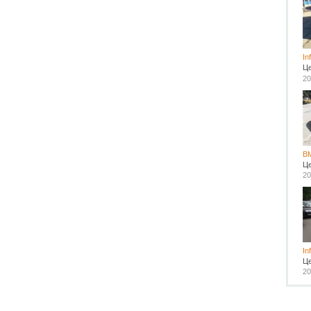
In
Ц
20
B
Ц
20
In
Ц
20