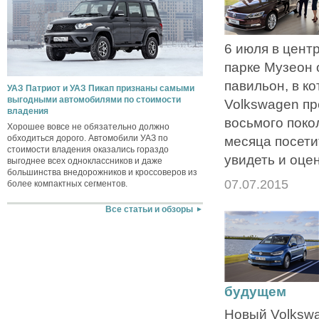
6 июля в цент
парке Музеон
павильон, в к
УАЗ Патриот и УАЗ Пикап признаны самыми
выгодными автомобилями по стоимости
Volkswagen пр
владения
восьмого поко
Хорошее вовсе не обязательно должно
обходиться дорого. Автомобили УАЗ по
месяца посети
стоимости владения оказались гораздо
увидеть и оцен
выгоднее всех одноклассников и даже
большинства внедорожников и кроссоверов из
07.07.2015
более компактных сегментов.
Все статьи и обзоры
будущем
Новый Volkswa