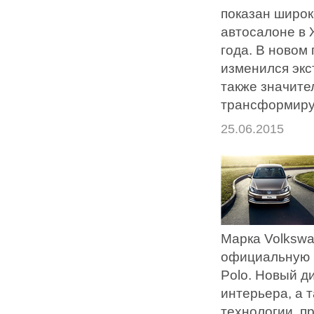
показан широк
автосалоне в 
года. В новом
изменился экс
также значите
трансформиру
25.06.2015
Марка Volksw
официальную 
Polo. Новый д
интерьера, а 
технологии, п