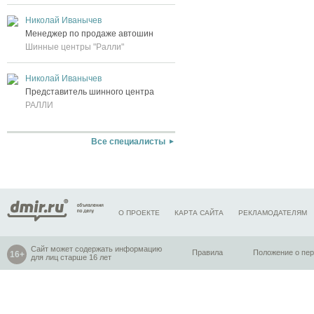
Николай Иванычев
Менеджер по продаже автошин
Шинные центры "Ралли"
Николай Иванычев
Представитель шинного центра
РАЛЛИ
Все специалисты
О ПРОЕКТЕ
КАРТА САЙТА
РЕКЛАМОДАТЕЛЯМ
Сайт может содержать информацию
Правила
Положение о пе
для лиц старше 16 лет