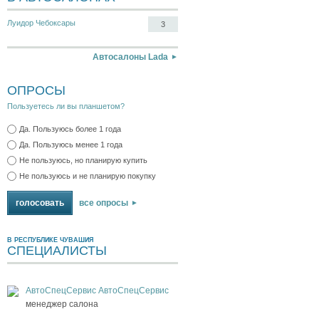
Луидор Чебоксары
3
Автосалоны Lada
ОПРОСЫ
Пользуетесь ли вы планшетом?
Да. Пользуюсь более 1 года
Да. Пользуюсь менее 1 года
Не пользуюсь, но планирую купить
Не пользуюсь и не планирую покупку
все опросы
В РЕСПУБЛИКЕ ЧУВАШИЯ
СПЕЦИАЛИСТЫ
АвтоСпецСервис АвтоСпецСервис
менеджер салона