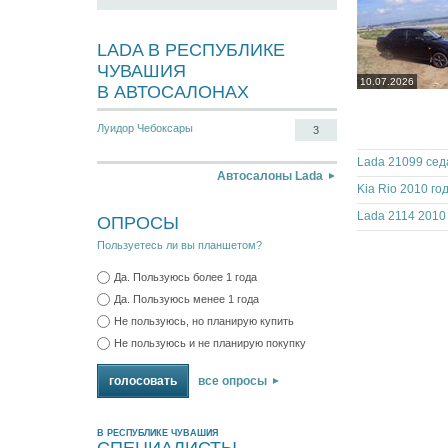
LADA В РЕСПУБЛИКЕ
ЧУВАШИЯ
10.07.2026
В АВТОСАЛОНАХ
Луидор Чебоксары
3
Lada 21099 сед
Автосалоны Lada
Kia Rio 2010 го
Lada 2114 2010
ОПРОСЫ
Пользуетесь ли вы планшетом?
Да. Пользуюсь более 1 года
Да. Пользуюсь менее 1 года
Не пользуюсь, но планирую купить
Не пользуюсь и не планирую покупку
все опросы
В РЕСПУБЛИКЕ ЧУВАШИЯ