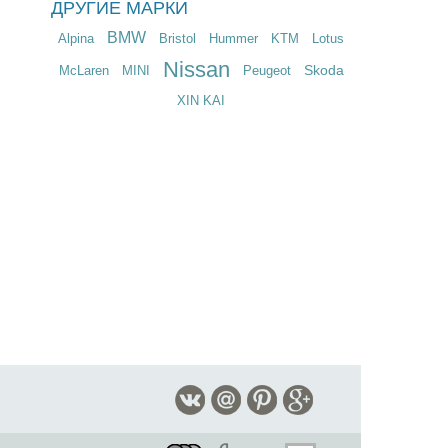
ДРУГИЕ МАРКИ
BMW
Alpina
Bristol
Hummer
KTM
Lotus
Nissan
Skoda
McLaren
MINI
Peugeot
XIN KAI