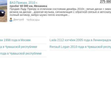
275 00
ВАЗ Приора, 2010 г.
4 88
пробег 60 000 км, Механика
Продаю Ладу Приору в отличном состоянии декабрь 2010г.; литые диски + зим
4 02
резина на дисках , дорогая музыка, сигнализация с обратной связью и автозап
полный антикор, вибро-шумо-тепло изоляция...
Дмитрий
Чебоксары
ан 1998 года в Москве
да в Чувашской республике
 года в Чувашской республике