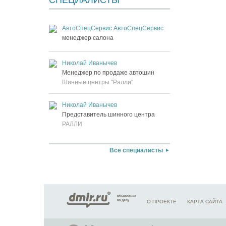
СПЕЦИАЛИСТЫ
АвтоСпецСервис АвтоСпецСервис
менеджер салона
Николай Иванычев
Менеджер по продаже автошин
Шинные центры "Ралли"
Николай Иванычев
Представитель шинного центра
РАЛЛИ
Все специалисты
О ПРОЕКТЕ
КАРТА САЙТА