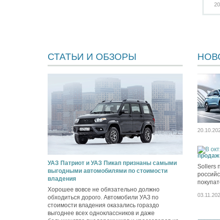
20
СТАТЬИ И ОБЗОРЫ
НОВ
20.10.20
продаж
УАЗ Патриот и УАЗ Пикап признаны самыми
Sollers
выгодными автомобилями по стоимости
российс
владения
покупат
Хорошее вовсе не обязательно должно
03.11.20
обходиться дорого. Автомобили УАЗ по
стоимости владения оказались гораздо
выгоднее всех одноклассников и даже