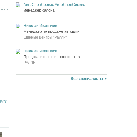
АвтоСпецСервис АвтоСпецСервис
менеджер салона
Николай Иванычев
Менеджер по продаже автошин
Шинные центры "Ралли"
Николай Иванычев
Представитель шинного центра
РАЛЛИ
Все специалисты
другу