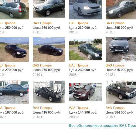
АЗ Приора
ВАЗ Приора
ВАЗ Приора
ВАЗ Приора
ена
250 000
руб.
Цена
260 000
руб.
Цена
230 000
руб.
Цена
295 000
руб.
10 г.
2011 г.
2010 г.
2011 г.
АЗ Приора
ВАЗ Приора
ВАЗ Приора
ВАЗ Приора
ена
270 000
руб.
Цена
275 000
руб.
Цена
230 000
руб.
Цена
315 000
руб.
10 г.
2010 г.
2008 г.
2012 г.
АЗ Приора
ВАЗ Приора
ВАЗ Приора
ВАЗ Приора
ена
187 000
руб.
Цена
415 000
руб.
Цена
144 900
руб.
Цена
384 000
руб.
07 г.
2016 г.
2008 г.
2015 г.
Все объявления о продаже ВАЗ При