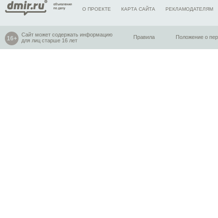
О ПРОЕКТЕ
КАРТА САЙТА
РЕКЛАМОДАТЕЛЯМ
Сайт может содержать информацию
Правила
Положение о пе
для лиц старше 16 лет