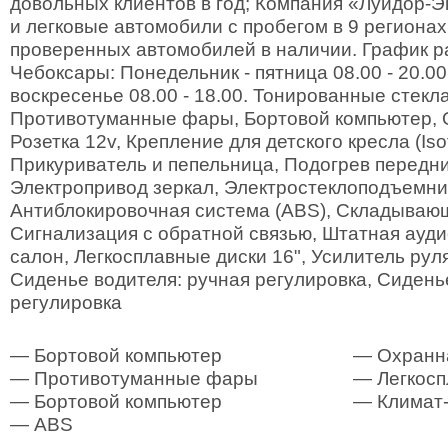
довольных клиентов в год; Компания «Луидор-
и легковые автомобили с пробегом в 9 регионах
проверенных автомобилей в наличии. График ра
Чебоксары: Понедельник - пятница 08.00 - 20.00
воскресенье 08.00 - 18.00. Тонированные стекла
Противотуманные фары, Бортовой компьютер, О
Розетка 12v, Крепление для детского кресла (Iso
Прикуриватель и пепельница, Подогрев передни
Электропривод зеркал, Электростеклоподъемни
Антиблокировочная система (ABS), Складываю
Сигнализация с обратной связью, Штатная ауди
салон, Легкосплавные диски 16", Усилитель руля
Сиденье водителя: ручная регулировка, Сидень
регулировка
— Бортовой компьютер
— Охранна
— Противотуманные фары
— Легкосп
— Бортовой компьютер
— Климат-
— ABS