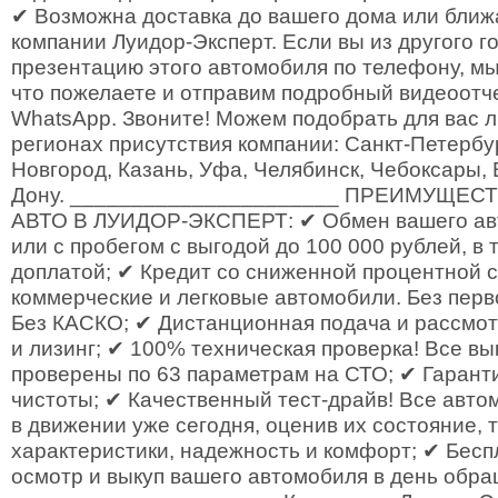
✔ Возможна доставка до вашего дома или бли
компании Луидор-Эксперт. Если вы из другого г
презентацию этого автомобиля по телефону, мы
что пожелаете и отправим подробный видеоотче
WhatsApp. Звоните! Можем подобрать для вас 
регионах присутствия компании: Санкт-Петербу
Новгород, Казань, Уфа, Челябинск, Чебоксары,
Дону. ______________________ ПРЕИМУЩЕС
АВТО В ЛУИДОР-ЭКСПЕРТ: ✔ Обмен вашего ав
или с пробегом с выгодой до 100 000 рублей, в 
доплатой; ✔ Кредит со сниженной процентной с
коммерческие и легковые автомобили. Без перв
Без КАСКО; ✔ Дистанционная подача и рассмот
и лизинг; ✔ 100% техническая проверка! Все в
проверены по 63 параметрам на СТО; ✔ Гарант
чистоты; ✔ Качественный тест-драйв! Все авт
в движении уже сегодня, оценив их состояние, 
характеристики, надежность и комфорт; ✔ Бес
осмотр и выкуп вашего автомобиля в день обр