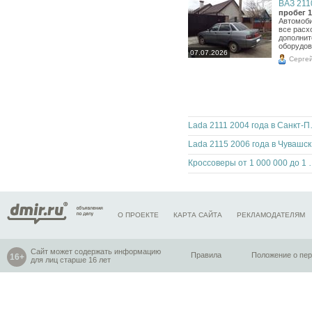
ВАЗ 2110
пробег 1
Автомоби
все расх
дополнит
оборудов
07.07.2026
Серге
Lada 2111
Lad
Кроссоверы от 1 0
О ПРОЕКТЕ
КАРТА САЙТА
РЕКЛАМОДАТЕЛЯМ
Сайт может содержать информацию
Правила
Положение о пе
для лиц старше 16 лет