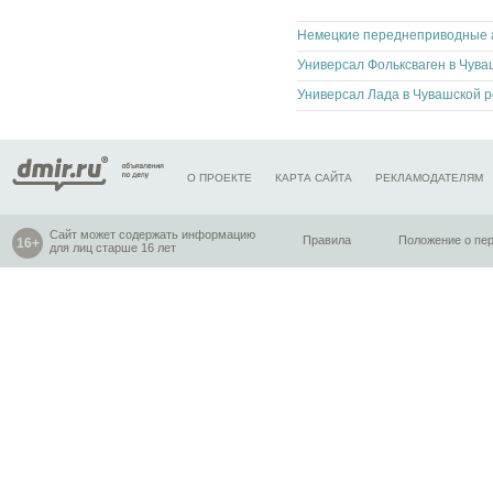
Универсал Лада в Чувашской р
О ПРОЕКТЕ
КАРТА САЙТА
РЕКЛАМОДАТЕЛЯМ
Сайт может содержать информацию
Правила
Положение о пе
для лиц старше 16 лет