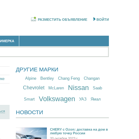
РАЗМЕСТИТЬ ОБЪЯВЛЕНИЕ
ВОЙТИ
РИМЕРКА
ДРУГИЕ МАРКИ
Alpine
Bentley
Chang Feng
Changan
ике
Nissan
Chevrolet
McLaren
Saab
Volkswagen
Smart
УАЗ
Ямал
ься
НОВОСТИ
CHERY c Ozon: доставка на дом в
любую точку России
20 октября 2023 г.