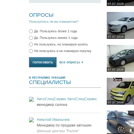
07.07.2026
ОПРОСЫ
Пользуетесь ли вы планшетом?
Да. Пользуюсь более 1 года
07.07.2026
Да. Пользуюсь менее 1 года
Не пользуюсь, но планирую купить
Не пользуюсь и не планирую покупку
все опросы
07.07.2026
В РЕСПУБЛИКЕ ЧУВАШИЯ
СПЕЦИАЛИСТЫ
АвтоСпецСервис АвтоСпецСервис
07.07.2026
менеджер салона
Николай Иванычев
Менеджер по продаже автошин
Шинные центры "Ралли"