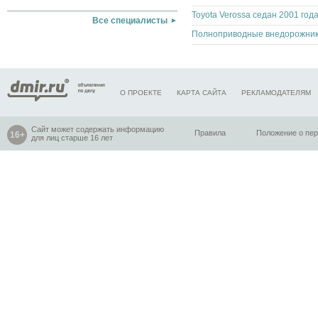
Toyota Verossa седан 2001 год
Все специалисты
О ПРОЕКТЕ
КАРТА САЙТА
РЕКЛАМОДАТЕЛЯМ
Сайт может содержать информацию
Правила
Положение о пе
для лиц старше 16 лет