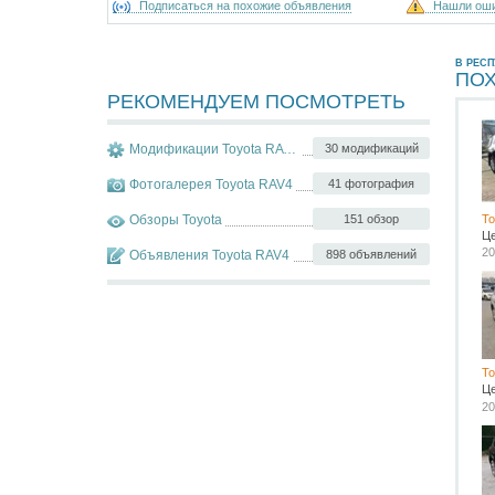
Подписаться на похожие объявления
Нашли ош
В РЕС
ПО
РЕКОМЕНДУЕМ ПОСМОТРЕТЬ
Модификации Toyota RAV4
30 модификаций
Фотогалерея Toyota RAV4
41 фотография
Обзоры Toyota
151 обзор
To
Ц
20
Объявления Toyota RAV4
898 объявлений
To
Ц
20