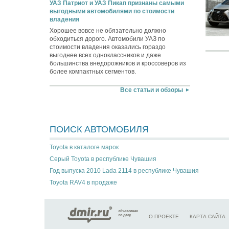
УАЗ Патриот и УАЗ Пикап признаны самыми
выгодными автомобилями по стоимости
владения
Хорошее вовсе не обязательно должно
обходиться дорого. Автомобили УАЗ по
стоимости владения оказались гораздо
выгоднее всех одноклассников и даже
большинства внедорожников и кроссоверов из
более компактных сегментов.
Все статьи и обзоры
ПОИСК АВТОМОБИЛЯ
Toyota в каталоге марок
Серый Toyota в республике Чувашия
Год выпуска 2010 Lada 2114 в республике Чувашия
Toyota RAV4 в продаже
О ПРОЕКТЕ
КАРТА САЙТА