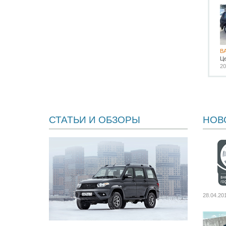
В
Ц
20
СТАТЬИ И ОБЗОРЫ
НОВ
28.04.20