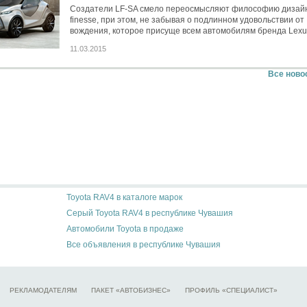
Создатели LF-SA смело переосмысляют философию дизайн
finesse, при этом, не забывая о подлинном удовольствии от
вождения, которое присуще всем автомобилям бренда Lexu
11.03.2015
Все ново
Toyota RAV4 в каталоге марок
Серый Toyota RAV4 в республике Чувашия
Автомобили Toyota в продаже
Все объявления в республике Чувашия
РЕКЛАМОДАТЕЛЯМ
ПАКЕТ «АВТОБИЗНЕС»
ПРОФИЛЬ «СПЕЦИАЛИСТ»