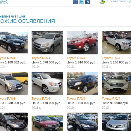
Посоветовать 
ибку?
ПУБЛИКЕ ЧУВАШИЯ
ХОЖИЕ ОБЪЯВЛЕНИЯ
yota RAV4
Toyota RAV4
Toyota RAV4
Toyota RAV4
ена
1 109 862
руб.
Цена
1 070 000
руб.
Цена
1 510 000
руб.
Цена
1 160 000
руб
10 г.
2010 г.
2013 г.
2011 г.
yota RAV4
Toyota RAV4
Toyota RAV4
Toyota RAV4
ена
1 080 000
руб.
Цена
1 170 000
руб.
Цена
1 150 000
руб.
Цена
918 000
руб.
10 г.
2011 г.
2010 г.
2013 г.