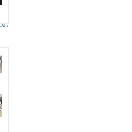
.
AV4