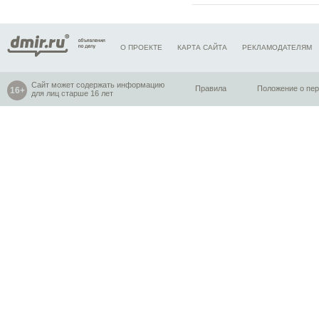
О ПРОЕКТЕ
КАРТА САЙТА
РЕКЛАМОДАТЕЛЯМ
Сайт может содержать информацию
Правила
Положение о пе
для лиц старше 16 лет