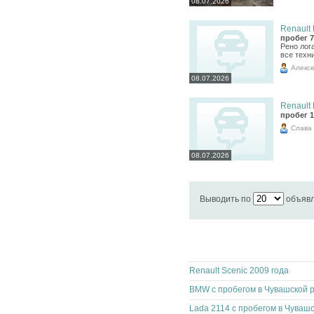
08.07.2026
Renault 
пробег 7
Рено лога
все техн
Алекс
08.07.2026
Renault 
пробег 1
Слава
08.07.2026
Выводить по
объяв
Renault Scenic 2009 года