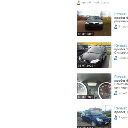
updeal
Чебоксары
Renault 
пробег 6
разумный
Влади
08.07.2026
Renault 
пробег 1
Сигнализ
Серге
08.07.2026
Renault 
пробег 9
Вложений
оригинал.
САША
08.07.2026
Renault 
пробег 1
Андре