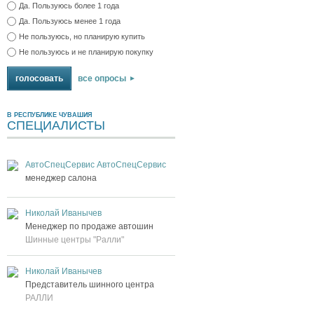
Да. Пользуюсь более 1 года
Да. Пользуюсь менее 1 года
Не пользуюсь, но планирую купить
Не пользуюсь и не планирую покупку
все опросы
В РЕСПУБЛИКЕ ЧУВАШИЯ
СПЕЦИАЛИСТЫ
АвтоСпецСервис АвтоСпецСервис
менеджер салона
Николай Иванычев
Менеджер по продаже автошин
Шинные центры "Ралли"
Николай Иванычев
Представитель шинного центра
РАЛЛИ