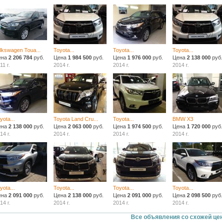
lkswagen Toua...
Toyota...
Toyota...
Toyota...
ена
2 206 784
руб.
Цена
1 984 500
руб.
Цена
1 976 000
руб.
Цена
2 138 000
руб
11 г.
2014 г.
2014 г.
2014 г.
yota...
Toyota Land Cru...
Toyota...
BMW X3
ена
2 138 000
руб.
Цена
2 063 000
руб.
Цена
1 974 500
руб.
Цена
1 720 000
руб
14 г.
2014 г.
2014 г.
2014 г.
yota...
Toyota...
Toyota...
Toyota...
ена
2 091 000
руб.
Цена
2 138 000
руб.
Цена
2 091 000
руб.
Цена
2 098 500
руб
14 г.
2014 г.
2014 г.
2014 г.
Все объявления со схожей це