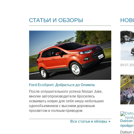
СТАТЬИ И ОБЗОРЫ
НОВ
09.07.20
Ford EcoSport. Добраться до Олимпа
После оглушительного успеха Nissan Juke,
многие автопроизводители бросились
осваивать новую для себя нишу небольших
однообъемников с высоким дорожным
просветом и полным приводом.
Datsun 
Все статьи и обзоры
пройдет
Datsun 