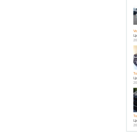
Vo
Ц
20
To
Ц
20
To
Ц
20