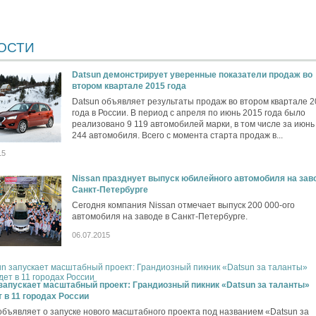
ОСТИ
Datsun демонстрирует уверенные показатели продаж во
втором квартале 2015 года
Datsun объявляет результаты продаж во втором квартале 
года в России. В период с апреля по июнь 2015 года было
реализовано 9 119 автомобилей марки, в том числе за июнь 
244 автомобиля. Всего с момента старта продаж в...
15
Nissan празднует выпуск юбилейного автомобиля на зав
Санкт-Петербурге
Сегодня компания Nissan отмечает выпуск 200 000-ого
автомобиля на заводе в Санкт-Петербурге.
06.07.2015
запускает масштабный проект: Грандиозный пикник «Datsun за таланты»
 в 11 городах России
объявляет о запуске нового масштабного проекта под названием «Datsun за