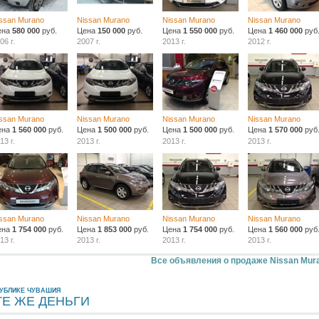
ssan Murano
Nissan Murano
Nissan Murano
Nissan Murano
ена
580 000
руб.
Цена
150 000
руб.
Цена
1 550 000
руб.
Цена
1 460 000
руб
06 г.
2007 г.
2013 г.
2012 г.
ssan Murano
Nissan Murano
Nissan Murano
Nissan Murano
ена
1 560 000
руб.
Цена
1 500 000
руб.
Цена
1 500 000
руб.
Цена
1 570 000
руб
13 г.
2013 г.
2013 г.
2013 г.
ssan Murano
Nissan Murano
Nissan Murano
Nissan Murano
ена
1 754 000
руб.
Цена
1 853 000
руб.
Цена
1 754 000
руб.
Цена
1 560 000
руб
13 г.
2013 г.
2013 г.
2013 г.
Все объявления о продаже Nissan Mur
ПУБЛИКЕ ЧУВАШИЯ
ТЕ ЖЕ ДЕНЬГИ