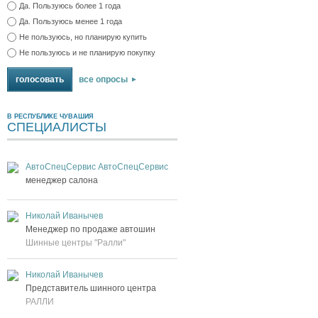
Да. Пользуюсь более 1 года
Да. Пользуюсь менее 1 года
Не пользуюсь, но планирую купить
Не пользуюсь и не планирую покупку
все опросы
В РЕСПУБЛИКЕ ЧУВАШИЯ
СПЕЦИАЛИСТЫ
АвтоСпецСервис АвтоСпецСервис
менеджер салона
Николай Иванычев
Менеджер по продаже автошин
Шинные центры "Ралли"
Николай Иванычев
Представитель шинного центра
РАЛЛИ