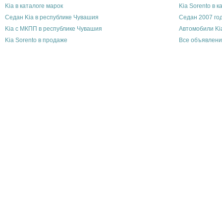
Kia в каталоге марок
Kia Sorento в 
Седан Kia в республике Чувашия
Седан 2007 го
Kia с МКПП в республике Чувашия
Автомобили Ki
Kia Sorento в продаже
Все объявлени