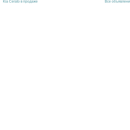
Kia Cerato в продаже
Все объявлени