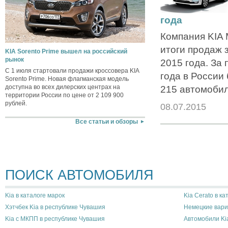
года
Компания KIA 
итоги продаж 
KIA Sorento Prime вышел на российский
рынок
2015 года. За
С 1 июля стартовали продажи кроссовера KIA
года в России
Sorento Prime. Новая флагманская модель
доступна во всех дилерских центрах на
215 автомобил
территории России по цене от 2 109 900
рублей.
08.07.2015
Все статьи и обзоры
ПОИСК АВТОМОБИЛЯ
Kia в каталоге марок
Kia Cerato в к
Хэтчбек Kia в республике Чувашия
Немецкие вари
Kia с МКПП в республике Чувашия
Автомобили Ki