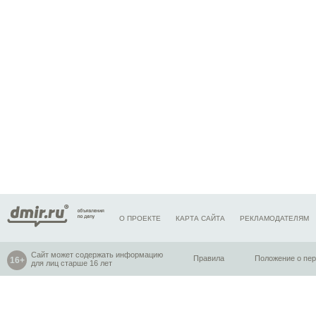
О ПРОЕКТЕ
КАРТА САЙТА
РЕКЛАМОДАТЕЛЯМ
Сайт может содержать информацию
Правила
Положение о пе
для лиц старше 16 лет