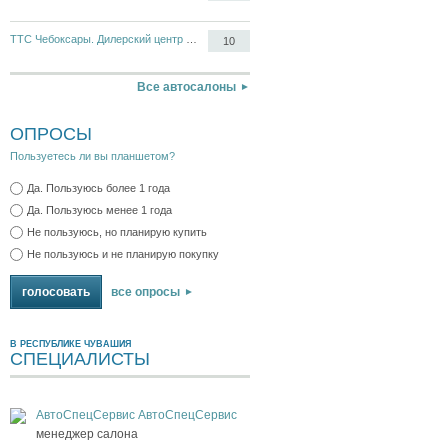
ТТС Чебоксары. Дилерский центр Opel, Chevrolet
10
Все автосалоны
ОПРОСЫ
Пользуетесь ли вы планшетом?
Да. Пользуюсь более 1 года
Да. Пользуюсь менее 1 года
Не пользуюсь, но планирую купить
Не пользуюсь и не планирую покупку
все опросы
В РЕСПУБЛИКЕ ЧУВАШИЯ
СПЕЦИАЛИСТЫ
АвтоСпецСервис АвтоСпецСервис
менеджер салона