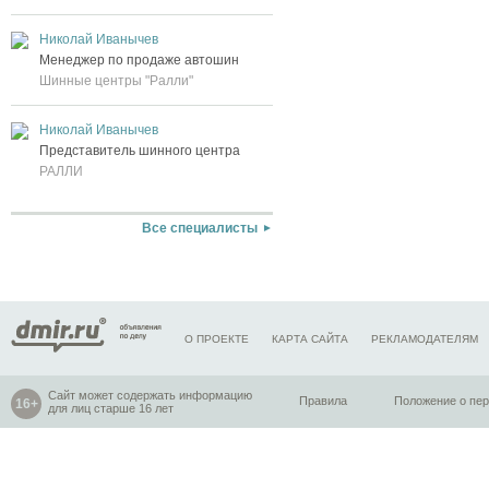
Николай Иванычев
Менеджер по продаже автошин
Шинные центры "Ралли"
Николай Иванычев
Представитель шинного центра
РАЛЛИ
Все специалисты
О ПРОЕКТЕ
КАРТА САЙТА
РЕКЛАМОДАТЕЛЯМ
Сайт может содержать информацию
Правила
Положение о пе
для лиц старше 16 лет