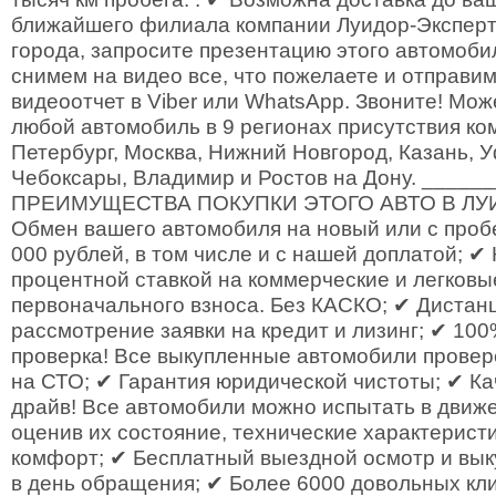
ближайшего филиала компании Луидор-Эксперт.
города, запросите презентацию этого автомоби
снимем на видео все, что пожелаете и отправи
видеоотчет в Viber или WhatsApp. Звоните! Мож
любой автомобиль в 9 регионах присутствия ко
Петербург, Москва, Нижний Новгород, Казань, У
Чебоксары, Владимир и Ростов на Дону. ____
ПРЕИМУЩЕСТВА ПОКУПКИ ЭТОГО АВТО В ЛУ
Обмен вашего автомобиля на новый или с пробе
000 рублей, в том числе и с нашей доплатой; ✔
процентной ставкой на коммерческие и легковы
первоначального взноса. Без КАСКО; ✔ Дистан
рассмотрение заявки на кредит и лизинг; ✔ 10
проверка! Все выкупленные автомобили провер
на СТО; ✔ Гарантия юридической чистоты; ✔ Ка
драйв! Все автомобили можно испытать в движе
оценив их состояние, технические характерист
комфорт; ✔ Бесплатный выездной осмотр и вык
в день обращения; ✔ Более 6000 довольных кли