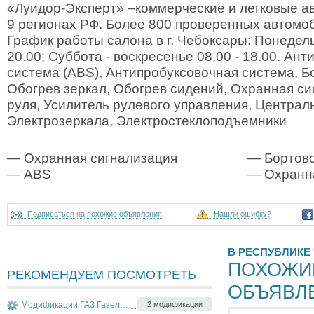
«Луидор-Эксперт» –коммерческие и легковые а
9 регионах РФ. Более 800 проверенных автомоб
График работы салона в г. Чебоксары: Понедельн
20.00; Суббота - воскресенье 08.00 - 18.00. Ан
система (ABS), Антипробуксовочная система, Б
Обогрев зеркал, Обогрев сидений, Охранная си
руля, Усилитель рулевого управления, Централ
Электрозеркала, Электростеклоподъемники
— Охранная сигнализация
— Бортово
— ABS
— Охранна
Подписаться на похожие объявления
Нашли ошибку?
В РЕСПУБЛИКЕ
ПОХОЖИ
РЕКОМЕНДУЕМ ПОСМОТРЕТЬ
ОБЪЯВЛ
Модификации ГАЗ Газель Next
2 модификации