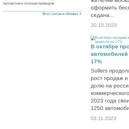
жителям моско
просветом и полным приводом.
оформить бес
седана...
Все статьи и обзоры
20.10.2023
В октябре пр
автомобилей 
17%
Sollers продо
рост продаж и
долю на росси
коммерческого
2023 года сво
1250 автомоби
03.11.2023