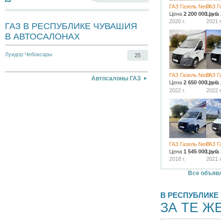
ГАЗ Газель Next
ГАЗ Г
Цена
2 200 000
Цена
руб.
2020 г.
2021 г
ГАЗ В РЕСПУБЛИКЕ ЧУВАШИЯ
В АВТОСАЛОНАХ
Луидор Чебоксары
25
ГАЗ Газель Next
ГАЗ Г
Автосалоны ГАЗ
Цена
2 650 000
Цена
руб.
2022 г.
2022 г
ГАЗ Газель Next
ГАЗ Г
Цена
1 545 000
Цена
руб.
2018 г.
2021 г
Все объявл
В РЕСПУБЛИКЕ
ЗА ТЕ Ж