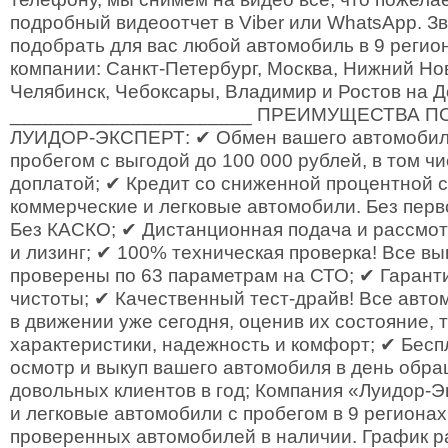
подробный видеоотчет в Viber или WhatsApp. З
подобрать для вас любой автомобиль в 9 регио
компании: Санкт-Петербург, Москва, Нижний Нов
Челябинск, Чебоксары, Владимир и Ростов на Д
______________________ ПРЕИМУЩЕСТВА П
ЛУИДОР-ЭКСПЕРТ: ✔ Обмен вашего автомобиля
пробегом с выгодой до 100 000 рублей, в том ч
доплатой; ✔ Кредит со сниженной процентной с
коммерческие и легковые автомобили. Без перв
Без КАСКО; ✔ Дистанционная подача и рассмот
и лизинг; ✔ 100% техническая проверка! Все в
проверены по 63 параметрам на СТО; ✔ Гарант
чистоты; ✔ Качественный тест-драйв! Все авт
в движении уже сегодня, оценив их состояние, 
характеристики, надежность и комфорт; ✔ Бес
осмотр и выкуп вашего автомобиля в день обр
довольных клиентов в год; Компания «Луидор-
и легковые автомобили с пробегом в 9 регионах
проверенных автомобилей в наличии. График ра