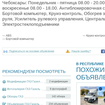
Чебоксары: Понедельник - пятница 08.00 - 20.00
воскресенье 08.00 - 18.00. Антиблокировочная 
Бортовой компьютер, Круиз-контроль, Обогрев з
руля, Усилитель рулевого управления, Централ
Электростеклоподъемники
— ABS
— Круиз-контро
— Бортовой компьютер
Подписаться на похожие объявления
Нашли ошибку?
В РЕСПУБЛИКЕ
ПОХОЖИ
РЕКОМЕНДУЕМ ПОСМОТРЕТЬ
ОБЪЯВЛ
Модификации ГАЗ Газель Next
2 модификации
Фотогалерея ГАЗ Газель Next
8 фотографий
Обзоры ГАЗ
142 обзора
Объявления ГАЗ Газель Next
234 объявления