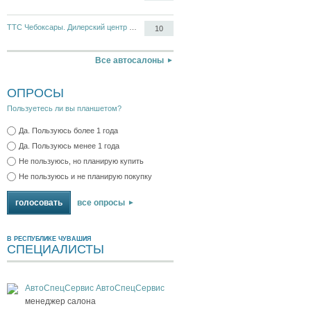
ТТС Чебоксары. Дилерский центр Opel, Chevrolet
10
Все автосалоны
ОПРОСЫ
Пользуетесь ли вы планшетом?
Да. Пользуюсь более 1 года
Да. Пользуюсь менее 1 года
Не пользуюсь, но планирую купить
Не пользуюсь и не планирую покупку
все опросы
В РЕСПУБЛИКЕ ЧУВАШИЯ
СПЕЦИАЛИСТЫ
АвтоСпецСервис АвтоСпецСервис
менеджер салона