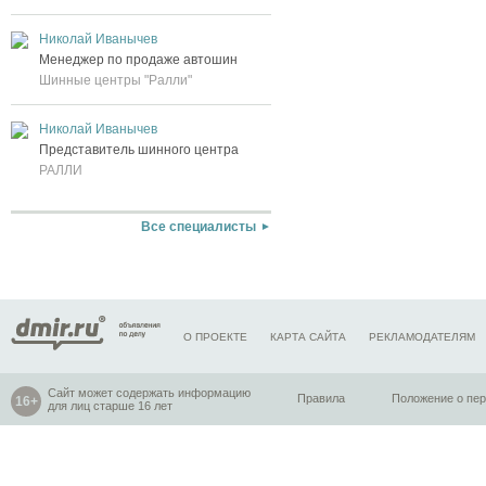
Николай Иванычев
Менеджер по продаже автошин
Шинные центры "Ралли"
Николай Иванычев
Представитель шинного центра
РАЛЛИ
Все специалисты
О ПРОЕКТЕ
КАРТА САЙТА
РЕКЛАМОДАТЕЛЯМ
Сайт может содержать информацию
Правила
Положение о пе
для лиц старше 16 лет