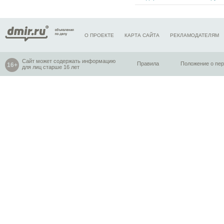
О ПРОЕКТЕ
КАРТА САЙТА
РЕКЛАМОДАТЕЛЯМ
Сайт может содержать информацию
Правила
Положение о пе
для лиц старше 16 лет