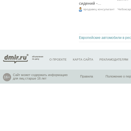
сидений -...
продавец консультант
Чебокса
О ПРОЕКТЕ
КАРТА САЙТА
РЕКЛАМОДАТЕЛЯМ
Сайт может содержать информацию
Правила
Положение о пе
для лиц старше 16 лет