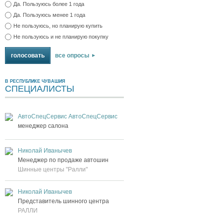
Да. Пользуюсь более 1 года
Да. Пользуюсь менее 1 года
Не пользуюсь, но планирую купить
Не пользуюсь и не планирую покупку
все опросы
В РЕСПУБЛИКЕ ЧУВАШИЯ
СПЕЦИАЛИСТЫ
АвтоСпецСервис АвтоСпецСервис
менеджер салона
Николай Иванычев
Менеджер по продаже автошин
Шинные центры "Ралли"
Николай Иванычев
Представитель шинного центра
РАЛЛИ